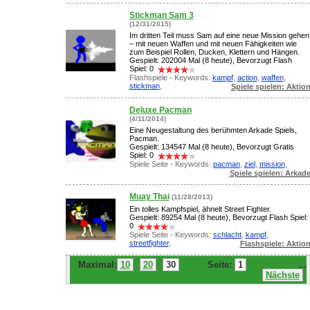
Stickman Sam 3
(12/31/2015)
Im dritten Teil muss Sam auf eine neue Mission gehen
– mit neuen Waffen und mit neuen Fähigkeiten wie
zum Beispiel Rollen, Ducken, Klettern und Hängen.
Gespielt: 202004 Mal (8 heute), Bevorzugt Flash
Spiel: 0
Flashspiele - Keywords:
kampf
,
action
,
waffen
,
stickman
,
Spiele spielen: Aktio
Deluxe Pacman
(4/11/2014)
Eine Neugestaltung des berühmten Arkade Spiels,
Pacman.
Gespielt: 134547 Mal (8 heute), Bevorzugt Gratis
Spiel: 0
Spiele Seite - Keywords:
pacman
,
ziel
,
mission
,
Spiele spielen: Arkad
Muay Thai
(11/28/2013)
Ein tolles Kampfspiel, ähnelt Street Fighter.
Gespielt: 89254 Mal (8 heute), Bevorzugt Flash Spiel:
0
Spiele Seite - Keywords:
schlacht
,
kampf
,
streetfighter
,
Flashspiele: Aktio
Maximal:
10
20
30
Seite:
1
2
3
4
5
6
7
...
Nächste