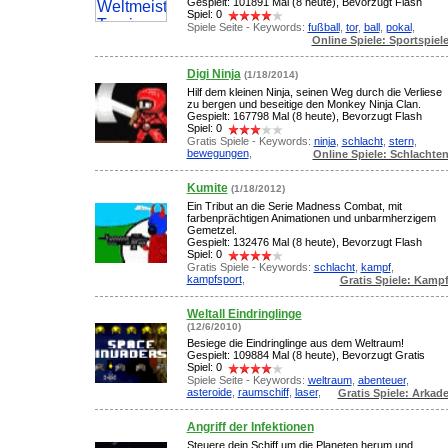
Gespielt: 101891 Mal (8 heute), Bevorzugt Flash
Spiel: 0
Spiele Seite - Keywords:
fußball
,
tor
,
ball
,
pokal
,
Online Spiele: Sportspiel
Digi Ninja
(1/18/2014)
Hilf dem kleinen Ninja, seinen Weg durch die Verliese
zu bergen und beseitige den Monkey Ninja Clan.
Gespielt: 167798 Mal (8 heute), Bevorzugt Flash
Spiel: 0
Gratis Spiele - Keywords:
ninja
,
schlacht
,
stern
,
bewegungen
,
Online Spiele: Schlachte
Kumite
(1/18/2012)
Ein Tribut an die Serie Madness Combat, mit
farbenprächtigen Animationen und unbarmherzigem
Gemetzel.
Gespielt: 132476 Mal (8 heute), Bevorzugt Flash
Spiel: 0
Gratis Spiele - Keywords:
schlacht
,
kampf
,
kampfsport
,
Gratis Spiele: Kamp
Weltall Eindringlinge
(12/6/2010)
Besiege die Eindringlinge aus dem Weltraum!
Gespielt: 109884 Mal (8 heute), Bevorzugt Gratis
Spiel: 0
Spiele Seite - Keywords:
weltraum
,
abenteuer
,
asteroide
,
raumschiff
,
laser
,
Gratis Spiele: Arkad
Angriff der Infektionen
Steuere dein Schiff um die Planeten herum und