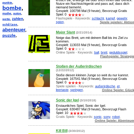
erstich sie, erwürge sie oder brich ihnen das Genick.
punkte
,
Nutze ein Nachtsichtgerät und pass auf, dass dich
bombe
,
niemand bemerkt.
Gespielt: 100798 Mal (9 heute), Bevorzugt Gratis
mathe
,
autos
,
Spiel: 0
Flashspiele - Keywords:
schlacht
,
kampf
,
gewehr
,
zahlen
,
wette
,
spion
,
Spiele spielen: Aktio
schã¼sse
,
abenteuer
,
Major Slant
(2/21/2014)
puzzle
,
Neige das Brett, um mit deinem Ball bis ins Ziel zu
kommen.
Gespielt: 113033 Mal (9 heute), Bevorzugt Gratis
Spiel: 0
Online Spiele - Keywords:
ball
,
brett
,
geduldsspiel
,
Flashspiele: Strategi
Stoßen der Außerirdischen
(12/22/2012)
Stoße diesen kleinen Junge so weit du nur kannst.
Gespielt: 167541 Mal (9 heute), Bevorzugt Gratis
Spiel: 0
Spiele spielen - Keywords:
außerirdische
,
et
,
leertaste
,
springen
,
Online Spiele: Glüc
Sonic der Igel
(3/10/2018)
Erstaunliches Spiel, Sonic der Igel.
Gespielt: 630487 Mal (9 heute), Bevorzugt Flash
Spiel: 10
Gratis Spiele - Keywords:
sonic
,
sony
,
robot
,
Online Spiele: Abenteue
Kill Bill
(3/30/2012)